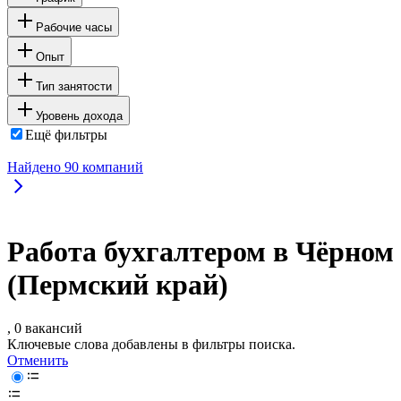
Рабочие часы
Опыт
Тип занятости
Уровень дохода
Ещё фильтры
Найдено
90
компаний
Работа бухгалтером в Чёрном
(Пермский край)
, 0 вакансий
Ключевые слова добавлены в фильтры поиска.
Отменить