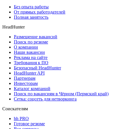
Без опыта работы
От прямых работодателей
Полная занятость
HeadHunter
Размещение вакансий
Поиск по резюме
О компании
Наши вакансии
Реклама на сайте
Требования к ПО
Безопасный HeadHunter
HeadHunter API
Партнерам
Инвесторам
Каталог компаний
Поиск по вакансиям в Чёрном (Пермский край)
Сетка: соцсеть для нетворкинга
Соискателям
hh PRO
Готовое резюме
Все сервисы