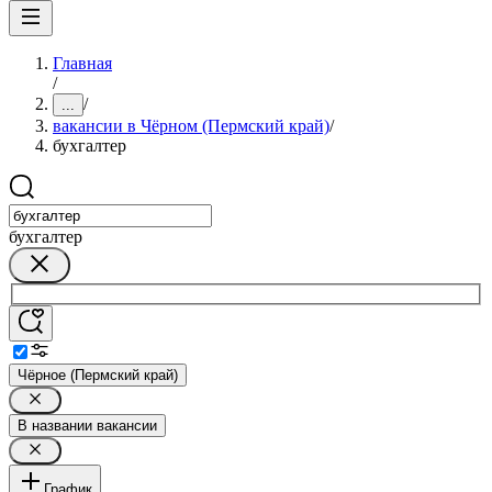
Главная
/
/
...
вакансии в Чёрном (Пермский край)
/
бухгалтер
бухгалтер
Чёрное (Пермский край)
В названии вакансии
График